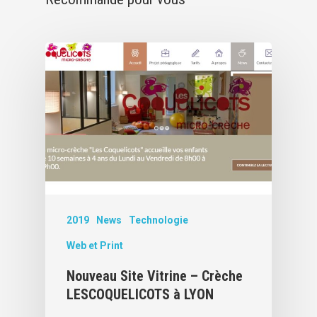
2019
News
Technologie
Web et Print
Nouveau Site Vitrine – Crèche
LESCOQUELICOTS à LYON