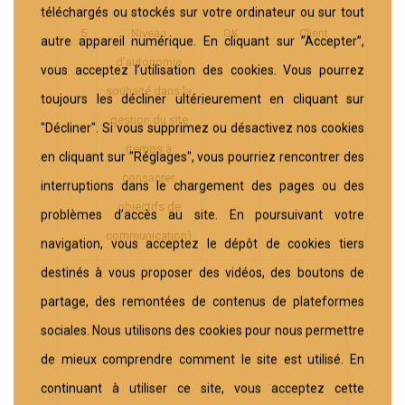
téléchargés ou stockés sur votre ordinateur ou sur tout
5
Niveau
OK
Client
autre appareil numérique. En cliquant sur ”Accepter”,
d’autonomie
vous acceptez l’utilisation des cookies. Vous pourrez
souhaité dans la
toujours les décliner ultérieurement en cliquant sur
gestion du site
"Décliner". Si vous supprimez ou désactivez nos cookies
(temps à
en cliquant sur "Réglages", vous pourriez rencontrer des
consacrer,
interruptions dans le chargement des pages ou des
objectifs de
problèmes d’accès au site. En poursuivant votre
communication)
navigation, vous acceptez le dépôt de cookies tiers
destinés à vous proposer des vidéos, des boutons de
partage, des remontées de contenus de plateformes
sociales. Nous utilisons des cookies pour nous permettre
de mieux comprendre comment le site est utilisé. En
continuant à utiliser ce site, vous acceptez cette