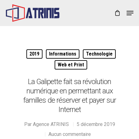
Appuyez sur la touche Entrée pour lancer la
recherche ou Échap pour fermer
2019
Informations
Technologie
Web et Print
La Galipette fait sa révolution
numérique en permettant aux
familles de réserver et payer sur
Internet
Par
Agence ATRINIS
5 décembre 2019
Aucun commentaire