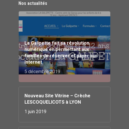
Nos actualités
La Galipette fait sa révolution
numérique en permettant aux
familles de réserver et payer sur
Internet
5 décembre 2019
Nouveau Site Vitrine – Crèche
LESCOQUELICOTS à LYON
1 juin 2019