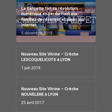
La Galipette fait sa révolution
numérique en permettant aux
familles de réserver et payer sur
Internet
5 décembre 2019
Nouveau Site Vitrine – Crèche
LESCOQUELICOTS à LYON
1 juin 2019
Nouveau Site Vitrine – Crèche
NOUVELERE à LYON
25 avril 2017