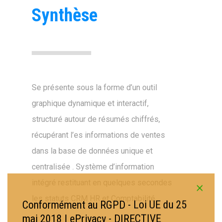
Synthèse
Se présente sous la forme d’un outil
graphique dynamique et interactif,
structuré autour de résumés chiffrés,
récupérant l’es informations de ventes
dans la base de données unique et
centralisée . Système d’information
intégré restituant en quelques secondes
les statuts CRM HR et Comptabilité.
Conformément au RGPD - Loi UE du 25
mai 2018 | ePrivacy - DIRECTIVE