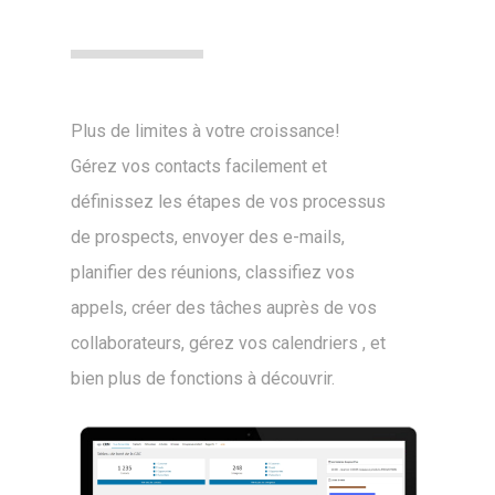
Plus de limites à votre croissance!
Gérez vos contacts facilement et
définissez les étapes de vos processus
de prospects, envoyer des e-mails,
planifier des réunions, classifiez vos
appels, créer des tâches auprès de vos
collaborateurs, gérez vos calendriers , et
bien plus de fonctions à découvrir.