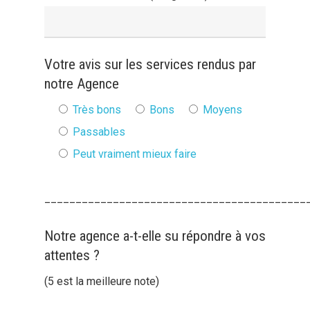
Votre avis sur les services rendus par
notre Agence
Très bons
Bons
Moyens
Passables
Peut vraiment mieux faire
__________________________________________
Notre agence a-t-elle su répondre à vos
attentes ?
(5 est la meilleure note)