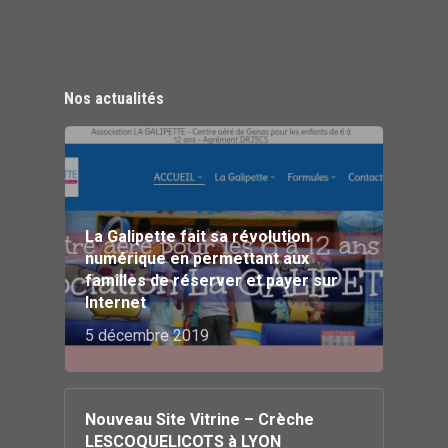
Nos actualités
La Galipette fait sa révolution
numérique en permettant aux
familles de réserver et payer sur
Internet
5 décembre 2019
Nouveau Site Vitrine – Crèche
LESCOQUELICOTS à LYON