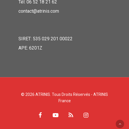
Tél: 06 52 18 21 62
contact@atrinis.com
SIRET: 535 029 201 00022
APE: 6201Z
© 2026 ATRINIS. Tous Droits Réservés - ATRINIS
France