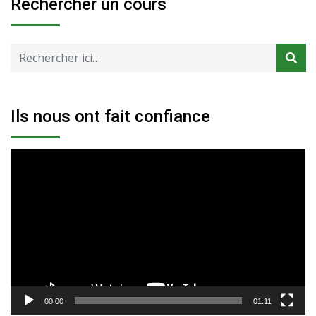
Rechercher un cours
Ils nous ont fait confiance
Lecteur
vidéo
00:00
01:11