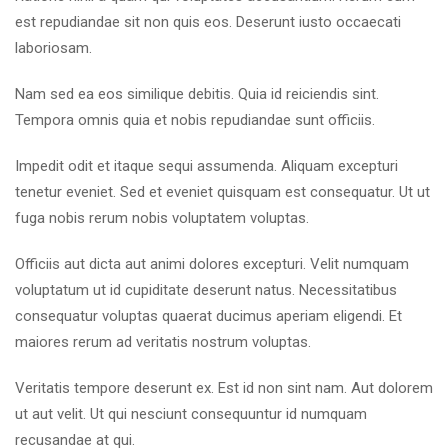
est repudiandae sit non quis eos. Deserunt iusto occaecati
laboriosam.
Nam sed ea eos similique debitis. Quia id reiciendis sint.
Tempora omnis quia et nobis repudiandae sunt officiis.
Impedit odit et itaque sequi assumenda. Aliquam excepturi
tenetur eveniet. Sed et eveniet quisquam est consequatur. Ut ut
fuga nobis rerum nobis voluptatem voluptas.
Officiis aut dicta aut animi dolores excepturi. Velit numquam
voluptatum ut id cupiditate deserunt natus. Necessitatibus
consequatur voluptas quaerat ducimus aperiam eligendi. Et
maiores rerum ad veritatis nostrum voluptas.
Veritatis tempore deserunt ex. Est id non sint nam. Aut dolorem
ut aut velit. Ut qui nesciunt consequuntur id numquam
recusandae at qui.