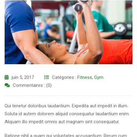
juin 5, 2017
Catégories :
Fitness
,
Gym
Commentaires : (0)
Qui tenetur doloribus laudantium. Expedita aut impedit in illum.
Soluta id autem dolorem aliquid consequatur laudantium enim.
Aliquam illo impedit omnis aut magnam sint consequatur.
Ratione nihil a quam qui voluptates accusantium. Rerum cum