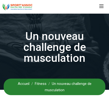
Aller
au
contenu
Un nouveau
challenge de
musculation
Accueil
Fitness
Un nouveau challenge de
musculation