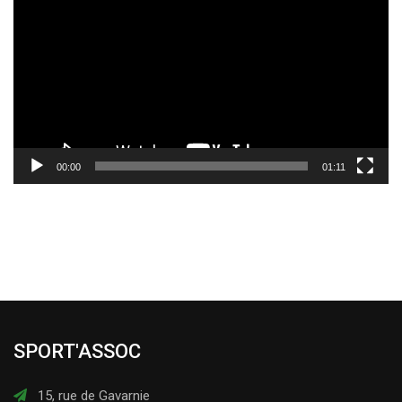
vidéo
00:00
01:11
SPORT'ASSOC
15, rue de Gavarnie