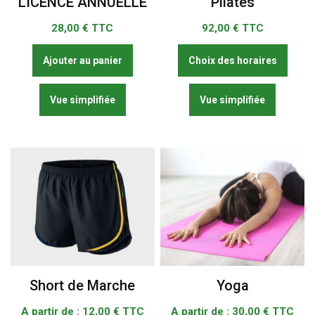
LICENCE ANNUELLE
Pilates
produit
produi
28,00
€ TTC
92,00
€ TTC
Ce
Ajouter au panier
Choix des horaires
produi
a
Vue simplifiée
Vue simplifiée
plusie
variat
Les
optio
peuve
être
chois
sur
la
page
du
Short de Marche
Yoga
produi
A partir de :
12,00
€ TTC
A partir de :
30,00
€ TTC