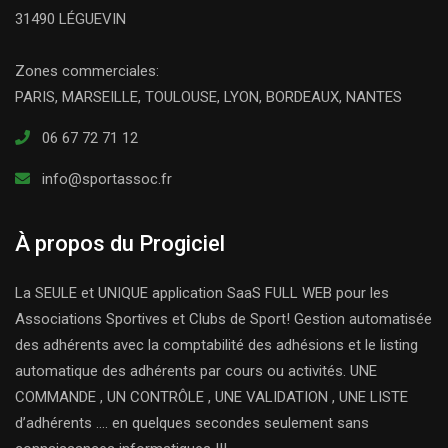
31490 LÉGUEVIN
Zones commerciales:
PARIS, MARSEILLE, TOULOUSE, LYON, BORDEAUX, NANTES
06 67 72 71 12
info@sportassoc.fr
À propos du Progiciel
La SEULE et UNIQUE application SaaS FULL WEB pour les
Associations Sportives et Clubs de Sport! Gestion automatisée
des adhérents avec la comptabilité des adhésions et le listing
automatique des adhérents par cours ou activités. UNE
COMMANDE , UN CONTRÔLE , UNE VALIDATION , UNE LISTE
d’adhérents …. en quelques secondes seulement sans