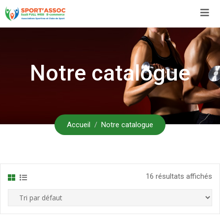
Aller
au
contenu
Notre catalogue
Accueil
Notre catalogue
16 résultats affichés