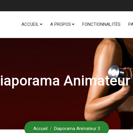
ACCUEIL
A PROPOS
FONCTIONNALITÉS
P
iaporama Animateur
Accueil
Diaporama Animateur 3