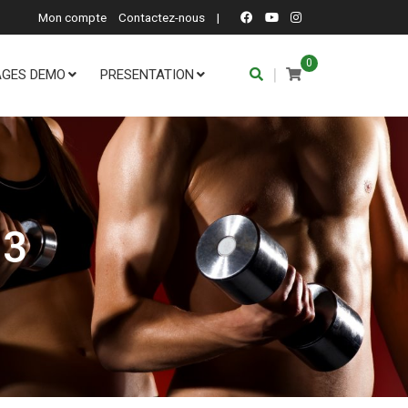
Mon compte
Contactez-nous
|
0
|
AGES DEMO
PRESENTATION
 3