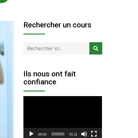
Rechercher un cours
Ils nous ont fait
confiance
Lecteur
vidéo
00:00
01:11