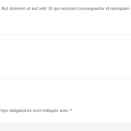
. Aut dolorem ut aut velit. Ut qui nesciunt consequuntur id numquam
mps obligatoires sont indiqués avec
*