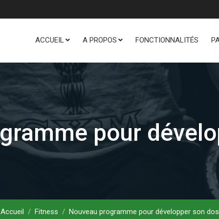
ACCUEIL
A PROPOS
FONCTIONNALITÉS
P
gramme pour dévelo
Accueil
Fitness
Nouveau programme pour développer son dos